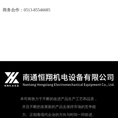
商务合作：0513-85546685
本司将致力于不断的改进产品生产工艺和品质，
并且不断的发展新的产品去保持市场的竞争能
力。正朝着现代企业的方向与时间一同前进。