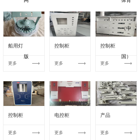
网
体育
页
（中
船用灯
控制柜
控制柜
版
国）
更多
更多
更多
控制柜
电控柜
产品
更多
更多
更多